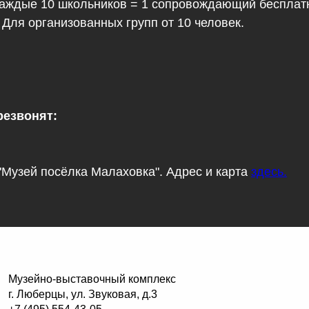
 каждые 10 школьников = 1 сопровождающий бесплат
 Для организованных групп от 10 человек.
резвонят:
"Музей посёлка Малаховка". Адрес и карта
здесь.
Музейно-выставочный комплекс
г. Люберцы, ул. Звуковая, д.3