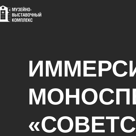
ИММЕРС
МОНОСП
«СОВЕТС