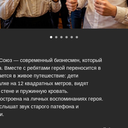
й Союз — современный бизнесмен, который
а. Вместе с ребятами герой переносится в
ается в живое путешествие: дети
лке на 12 квадратных метров, видят
 стене и пружинную кровать.
остроена на личных воспоминаниях героя.
 слышат звук старого патефона и
и.