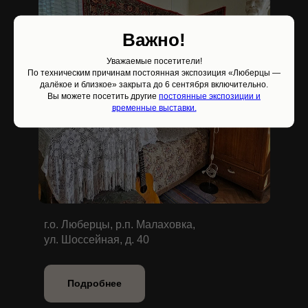
Важно!
Уважаемые посетители!
По техническим причинам постоянная экспозиция «Люберцы —
далёкое и близкое» закрыта до 6 сентября включительно.
Вы можете посетить другие
постоянные экспозиции и
временные выставки.
г.о. Люберцы, р.п. Малаховка,
ул. Шоссейная, д. 40
Подробнее