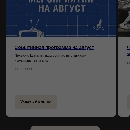
Событийная программа на август
Л
м
Лекция о Шагале, экскурсии по выставкам и
иммерсивная сказка
2
03.08.2026
Узнать больше