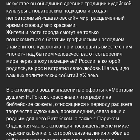
искусстве он объединил древние традиции иудейской
культуры с новаторским подходом и создал
неповторимый «шагаловский» мир, расцвеченный
яркими «поющими» красками.
Жители и гости города смогут не только
познакомиться с богатым графическим наследием
знаменитого художника, но и совершить вместе с ним
«полет» над бытием человечества: от сотворения
мира через эпоху помещичьей России, в которой
родился, вырос и встретил свою любовь Шагал, и до
важных политических событий ХХ века.
В экспозицию вошли знаменитые офорты к «Мёртвым
душам» Н. Гоголя, красочные литографии на
библейские сюжеты, относящиеся к периоду расцвета
творчества художника, произведения, связанные с
родным для него Витебском, а также с Парижем.
Отдельная часть экспозиции посвящена жене и музе
художника Белле, с которой связана линия любви во