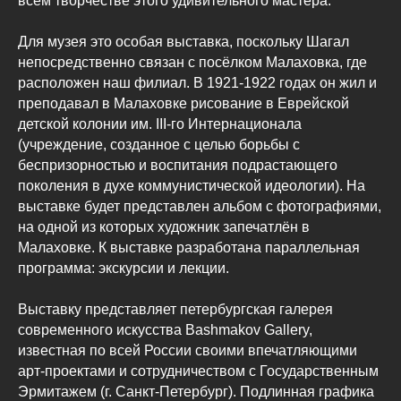
всём творчестве этого удивительного мастера.
Для музея это особая выставка, поскольку Шагал
непосредственно связан с посёлком Малаховка, где
расположен наш филиал. В 1921-1922 годах он жил и
преподавал в Малаховке рисование в Еврейской
детской колонии им. III-го Интернационала
(учреждение, созданное с целью борьбы с
беспризорностью и воспитания подрастающего
поколения в духе коммунистической идеологии). На
выставке будет представлен альбом с фотографиями,
на одной из которых художник запечатлён в
Малаховке. К выставке разработана параллельная
программа: экскурсии и лекции.
Выставку представляет петербургская галерея
современного искусства Bashmakov Gallery,
известная по всей России своими впечатляющими
арт-проектами и сотрудничеством с Государственным
Эрмитажем (г. Санкт-Петербург). Подлинная графика