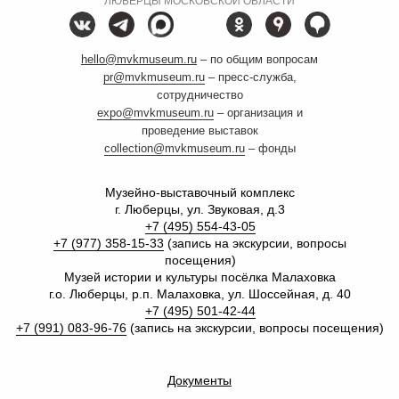
ЛЮБЕРЦЫ МОСКОВСКОЙ ОБЛАСТИ
hello@mvkmuseum.ru
– по общим вопросам
pr@mvkmuseum.ru
– пресс-служба,
сотрудничество
expo@mvkmuseum.ru
– организация и
проведение выставок
collection@mvkmuseum.ru
– фонды
Музейно-выставочный комплекс
г. Люберцы, ул. Звуковая, д.3
+7 (495) 554-43-05
+7 (977) 358-15-33
(запись на экскурсии, вопросы
посещения)
Музей истории и культуры посёлка Малаховка
г.о. Люберцы, р.п. Малаховка, ул. Шоссейная, д. 40
+7 (495) 501-42-44
+7 (991) 083-96-76
(запись на экскурсии, вопросы посещения)
Документы