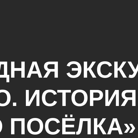
ДНАЯ ЭКСК
О. ИСТОРИЯ
 ПОСЁЛКА»