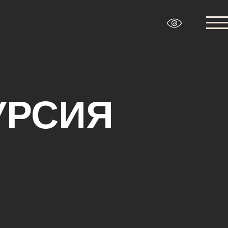
УРСИЯ