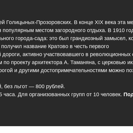
 Голицыных-Прозоровских. В конце XIX века эта ме
тся популярным местом загородного отдыха. В 1910 
ьного города-сада: это был грандиозный замысел, к
 получил название Кратово в честь первого
й дороги, активно участвовавшего в революционных
м по проекту архитектора А. Таманяна, с церковью 
рогой и другими достопримечательностями можно поз
, без льгот — 800 рублей.
 часа. Для организованных групп от 10 человек.
Под