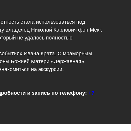
стность стала использоваться под
году владелец Николай Карлович фон Мекк
оторый не удалось полностью
 событиях Ивана Крата. С мраморным
иконы Божией Матери «Державная»,
накомиться на экскурсии.
робности и запись по телефону:
+7