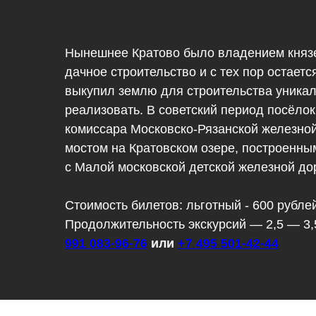
Нынешнее Кратово было владением князей
дачное строительство и с тех пор остае
выкупил землю для строительства уникал
реализовать. В советский период посёлок
комиссара Московско-Рязанской железно
мостом на Кратовском озере, построенны
с Малой московской детской железной до
Стоимость билетов: льготный - 600 рублей
Продолжительность экскурсий — 2,5 — 3,5
991 083-96-76
или
+7 495 501-42-44