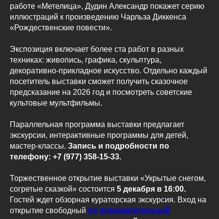
работе «Метелица», Дудин Александр покажет серию
иллюстраций к произведению Чарльза Диккенса
«Рождественские повести».
Экспозиция включает более ста работ в разных
техниках: живопись, графика, скульптура,
декоративно-прикладное искусство. Отдельно каждый
посетитель выставки сможет получить сказочное
предсказание на 2026 год и посмотреть советские
культовые мультфильмы.
Параллельная программа выставки предлагает
экскурсии, интерактивные программы для детей,
мастер-классы.
Запись и подробности по
телефону: +7 (977) 358-15-33.
Торжественное открытие выставки «Укрытые снегом,
согретые сказкой» состоится
5 декабря в 16:00.
Гостей ждет обзорная кураторская экскурсия. Вход на
открытие свободный
по предварительной