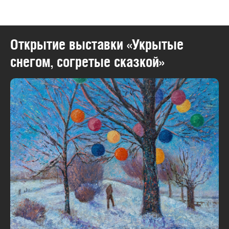
Музейно-выставочный комплекс
Открытие выставки «Укрытые
снегом, согретые сказкой»