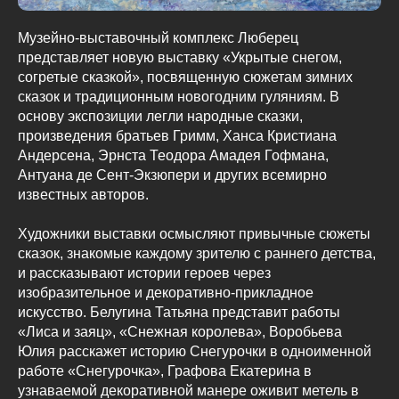
Музейно-выставочный комплекс Люберец
представляет новую выставку «Укрытые снегом,
согретые сказкой», посвященную сюжетам зимних
сказок и традиционным новогодним гуляниям. В
основу экспозиции легли народные сказки,
произведения братьев Гримм, Ханса Кристиана
Андерсена, Эрнста Теодора Амадея Гофмана,
Антуана де Сент-Экзюпери и других всемирно
известных авторов.
Художники выставки осмысляют привычные сюжеты
сказок, знакомые каждому зрителю с раннего детства,
и рассказывают истории героев через
изобразительное и декоративно-прикладное
искусство. Белугина Татьяна представит работы
«Лиса и заяц», «Снежная королева», Воробьева
Юлия расскажет историю Снегурочки в одноименной
работе «Снегурочка», Графова Екатерина в
узнаваемой декоративной манере оживит метель в