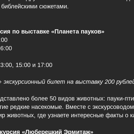
с библейскими сюжетами.
сия по выставке «Планета пауков»
:00
16:00
13:00, 15:00 и 17:00
+ экскурсионный билет на выставку 200 рубле
дставлено более 50 видов животных: пауки-пт
гие редкие насекомые. Вместе с экскурсоводом
р животных, где узнаете интересные факты о 
скурсия «Люберецкий Эрмитаж»