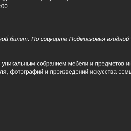
:00
ной билет. По соцкарте Подмосковья входной
с уникальным собранием мебели и предметов и
ля, фотографий и произведений искусства сем