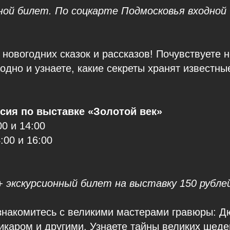
ной билет. По соцкарте Подмосковья входной
 новогодних сказок и рассказов! Почувствуете 
аодно и узнаете, какие секреты хранят известны
сия по выставке «Золотой век»
00 и 14:00
4:00 и 16:00
+ экскурсионный билет на выставку 150 рубле
знакомитесь с великими мастерами гравюры: Д
каром и другими. Узнаете тайны великих шеде