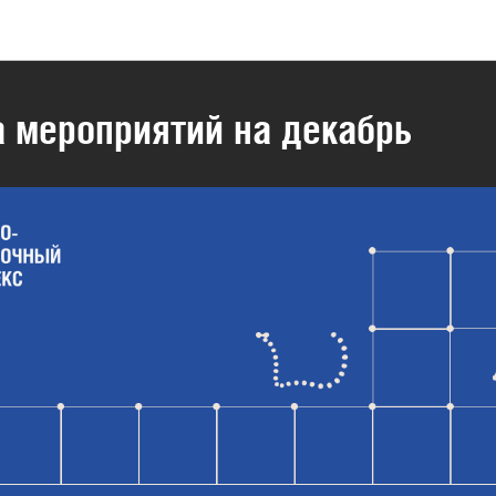
Музейно-выставочный комплекс
 мероприятий на декабрь