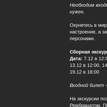
Необходим вход
нужен.
Окунетесь в мир
настроение, а з
персонажи.
Сборная экскур
Дата:
7.12 в 12:
13.12 в 12:00, 1
19.12 в 18:00
Входной билет 
На экскурсии по
Рембрандтом, Пи