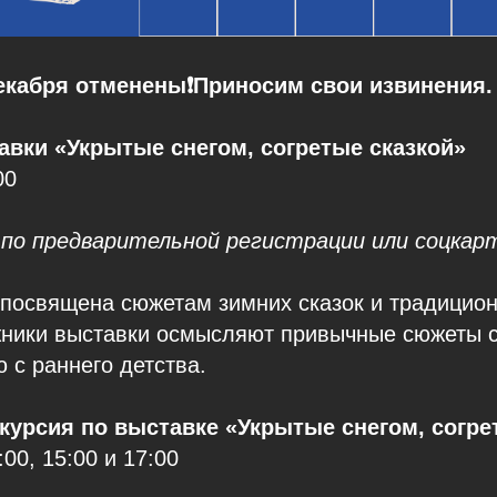
екабря отменены❗️Приносим свои извинения.
вки «Укрытые снегом, согретые сказкой»
00
 по предварительной регистрации или соцкар
 посвящена сюжетам зимних сказок и традицио
жники выставки осмысляют привычные сюжеты с
 с раннего детства.
курсия по выставке «Укрытые снегом, согре
:00, 15:00 и 17:00