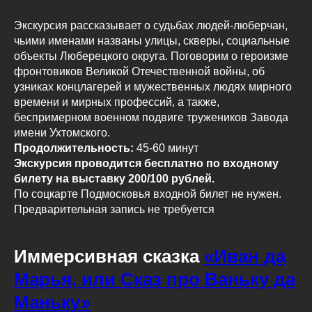
Экскурсия рассказывает о судьбах людей-люберчан,
чьими именами названы улицы, скверы, социальные
объекты Люберецкого округа. Поговорим о героизме
фронтовиков Великой Отечественной войны, об
узниках концлагерей и мужественных людях мирного
времени и мирных профессий, а также,
беспримерном военном подвиге тружеников Завода
имени Ухтомского.
Продолжительность:
45-60 минут
Экскурсия проводится бесплатно по входному
билету на выставку 200/100 рублей.
По соцкарте Подмосковья входной билет не нужен.
Предварительная запись не требуется
Иммерсивная сказка
«Иван да
Марья, или Сказ про Ваньку да
Маньку»