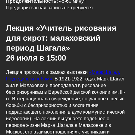
Продолжительность:
45-60 минут
Предварительная запись не требуется
Лекция «Учитель рисования
для сирот: малаховский
период Шагала»
26 июля в 15:00
Лекция проходит в рамках выставки
«Марк Шагал.
Под единым небом».
В 1921-1922 годах Марк Шагал
жил в Малаховке и преподавал в рисование
беспризорникам в Еврейской детской колонии им. III-
го Интернационала (учреждение, созданное с целью
борьбы с беспризорностью и воспитания
подрастающего поколения в духе коммунистической
идеологии). На лекции вы узнаете подобнее о
периоде жизни Марка Шагала в Малаховке и в
Москве, его взаимоотношениях с учениками и