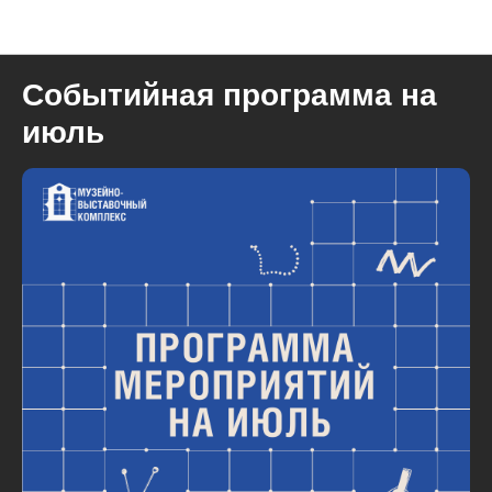
Музейно-выставочный комплекс
Событийная программа на
июль