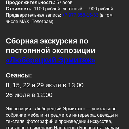
Продолжительность:
5 часов
Стоимость:
1100 рублей, льготный — 900 рублей
Предварительная запись:
+7 977 358-15-33
(в том
числе МАХ, Телеграм)
Сборная экскурсия по
постоянной экспозиции
«Люберецкий Эрмитаж»
Сеансы:
8, 15, 22 и 29 июля в 13:00
26 июля в 12:00
Экспозиция «Люберецкий Эрмитаж» — уникальное
собрание мебели и предметов интерьера, одежды и
текстиля, фотографий и произведений искусства,
связанных с именами Наполеона Бонапарта, мадам