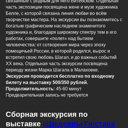
связанные с родным для него Витебском. Отдельная
часть экспозиции посвящена жене и музе художника
Белле, с которой связана линия любви во всём
творчестве мастера. На экскурсии вы познакомитесь с
богатым графическим наследием знаменитого
художника и, благодаря широкому спектру тем в его
работах, совершите «полет» над бытием
человечества: от сотворения мира через эпоху
помещичьей России, в которой родился, вырос и
встретил свою любовь Шагал, и до важных событий
ХХ века. Отдельная часть экскурсии посвящена
периоду жизни Марка Шагала в Малаховке.
Экскурсия проводится бесплатно по входному
билету на выставку 500/350 рублей.
Продолжительность:
45-60 минут
Предварительная запись не требуется
Сборная экскурсия по
выставке
«Шедевры Гюстава