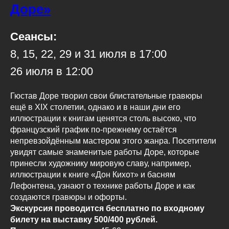
Доре»
Сеансы:
8, 15, 22, 29 и 31 июля в 17:00
26 июля в 12:00
Гюстав Доре творил свои блистательные гравюры
ещё в XIX столетии, однако и в наши дни его
иллюстрации к книгам ценятся столь высоко, что
французский график по-прежнему остаётся
непревзойдённым мастером этого жанра. Посетители
увидят самые знаменитые работы Доре, которые
принесли художнику мировую славу, например,
иллюстрации к книге «Дон Кихот» и басням
Лефонтена, узнают о технике работы Доре и как
создаются гравюры и офорты.
Экскурсия проводится бесплатно по входному
билету на выставку 500/400 рублей.