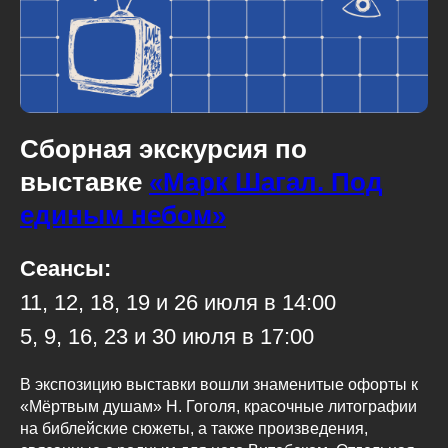
Сборная экскурсия по
выставке
«Марк Шагал. Под
единым небом»
Сеансы:
11, 12, 18, 19 и 26 июля в 14:00
5, 9, 16, 23 и 30 июля в 17:00
В экспозицию выставки вошли знаменитые офорты к
«Мёртвым душам» Н. Гоголя, красочные литографии
на библейские сюжеты, а также произведения,