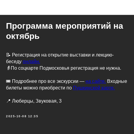
Музейно-выставочный комплекс
Программа мероприятий на
октябрь
📝 Регистрация на открытие выставки и лекцию-
беседу
онлайн.
👵По соцкарте Подмосковья регистрация не нужна.
🎟 Подробнее про все экскурсии —
на сайте.
Входные
билеты можно приобрести по
Пушкинской карте.
📍 Люберцы, Звуковая, 3
2025-10-08 12:35