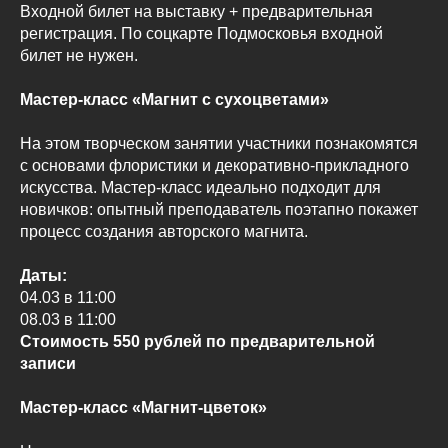
Входной билет на выставку + предварительная
регистрация. По соцкарте Подмосковья входной
билет не нужен.
Мастер-класс «Магнит с сухоцветами»
На этом творческом занятии участники познакомятся
с основами флористики и декоративно-прикладного
искусства. Мастер-класс идеально подходит для
новичков: опытный преподаватель поэтапно покажет
процесс создания авторского магнита.
Даты:
04.03 в 11:00
08.03 в 11:00
Стоимость 550 рублей по предварительной
записи
Мастер-класс «Магнит-цветок»