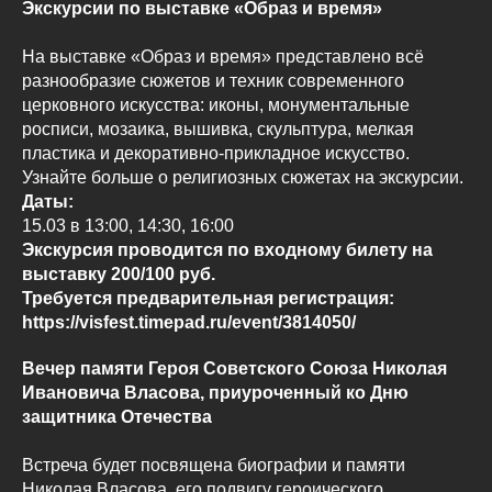
Экскурсии по выставке «Образ и время»
На выставке «Образ и время» представлено всё
разнообразие сюжетов и техник современного
церковного искусства: иконы, монументальные
росписи, мозаика, вышивка, скульптура, мелкая
пластика и декоративно-прикладное искусство.
Узнайте больше о религиозных сюжетах на экскурсии.
Даты:
15.03 в 13:00, 14:30, 16:00
Экскурсия проводится по входному билету на
выставку 200/100 руб.
Требуется предварительная регистрация:
https://visfest.timepad.ru/event/3814050/
Вечер памяти Героя Советского Союза Николая
Ивановича Власова, приуроченный ко Дню
защитника Отечества
Встреча будет посвящена биографии и памяти
Николая Власова, его подвигу героического