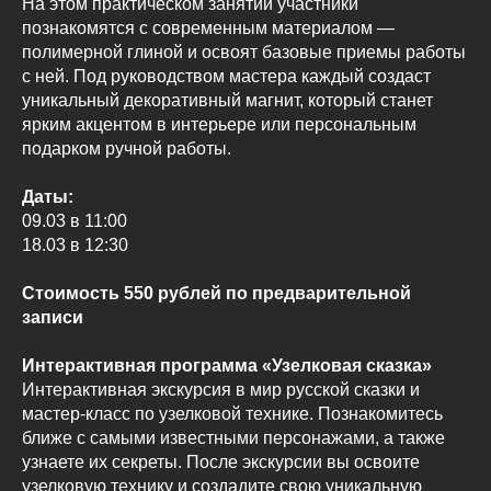
На этом практическом занятии участники
познакомятся с современным материалом —
полимерной глиной и освоят базовые приемы работы
с ней. Под руководством мастера каждый создаст
уникальный декоративный магнит, который станет
ярким акцентом в интерьере или персональным
подарком ручной работы.
Даты:
09.03 в 11:00
18.03 в 12:30
Стоимость 550 рублей по предварительной
записи
Интерактивная программа «Узелковая сказка»
Интерактивная экскурсия в мир русской сказки и
мастер-класс по узелковой технике. Познакомитесь
ближе с самыми известными персонажами, а также
узнаете их секреты. После экскурсии вы освоите
узелковую технику и создадите свою уникальную